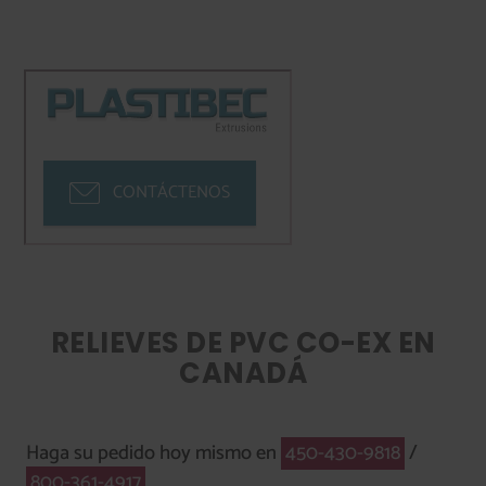
CONTÁCTENOS
RELIEVES DE PVC CO-EX EN
CANADÁ
Haga su pedido hoy mismo en
450-430-9818
/
800-361-4917